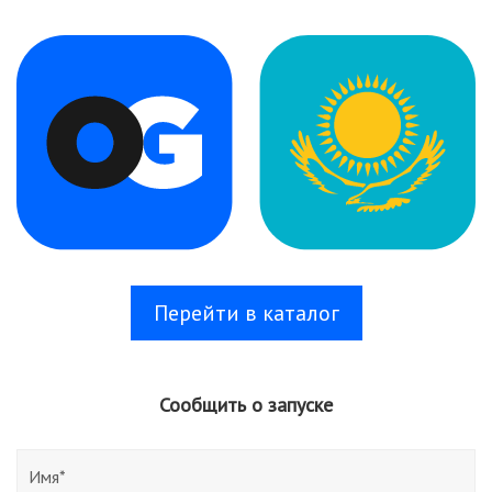
Перейти в каталог
Сообщить о запуске