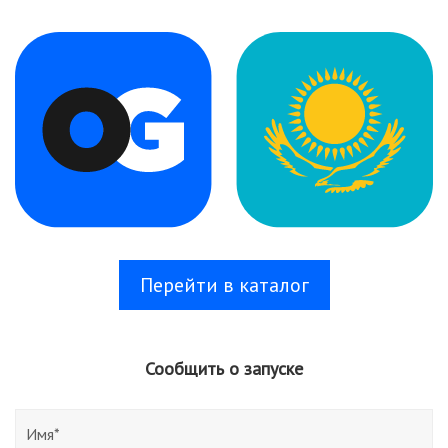
Перейти в каталог
Сообщить о запуске